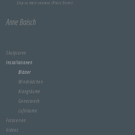
Skip to main content (Press Enter).
Anne Baisch
Skulpturen
Installationen
Blätter
Windrädchen
Klangräume
Genezareth
Lufträume
Fotoserien
Videos