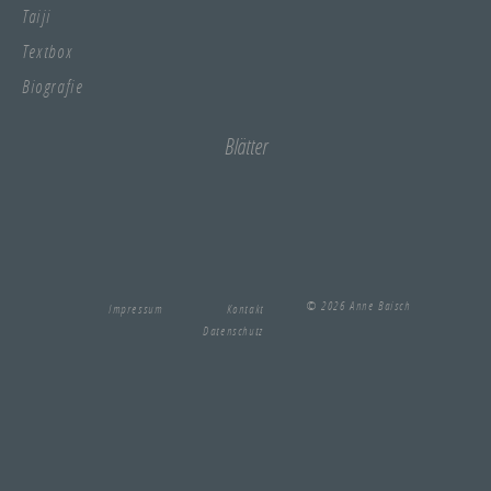
Taiji
Textbox
Biografie
Blätter
© 2026 Anne Baisch
Impressum
Kontakt
Datenschutz